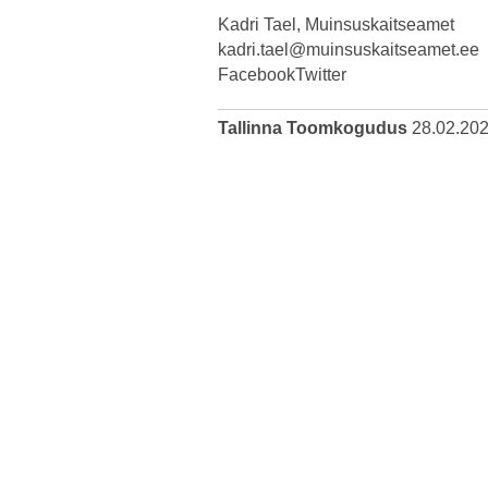
Kadri Tael, Muinsuskaitseamet
kadri.tael@muinsuskaitseamet.ee
Facebook
Twitter
Tallinna Toomkogudus
28.02.20