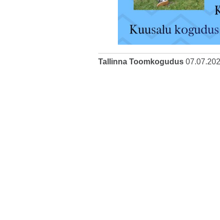
Tallinna Toomkogudus
07.07.20