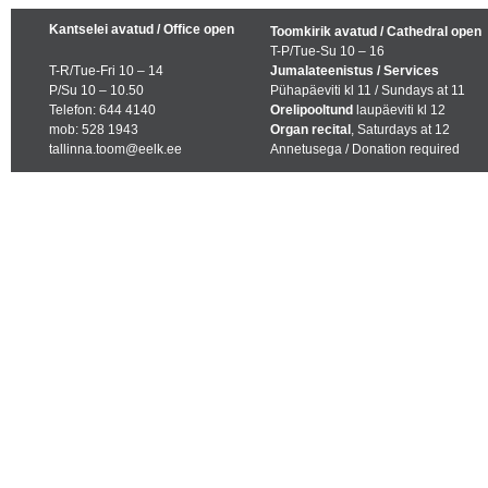
Kantselei avatud / Office open
Toomkirik avatud / Cathedral open
T-P/Tue-Su 10 – 16
T-R/Tue-Fri 10 – 14
Jumalateenistus / Services
P/Su 10 – 10.50
Pühapäeviti kl 11 / Sundays at 11
Telefon: 644 4140
Orelipooltund
laupäeviti kl 12
mob: 528 1943
Organ recital
, Saturdays at 12
tallinna.toom@eelk.ee
Annetusega / Donation required