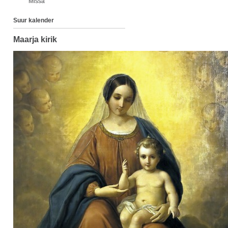
Missa
Suur kalender
Maarja kirik