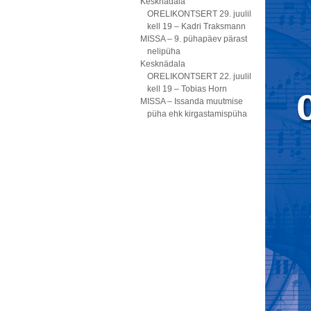
Kesknädala
ORELIKONTSERT 29. juulil
kell 19 – Kadri Traksmann
MISSA – 9. pühapäev pärast
nelipüha
Kesknädala
ORELIKONTSERT 22. juulil
kell 19 – Tobias Horn
MISSA – Issanda muutmise
püha ehk kirgastamispüha