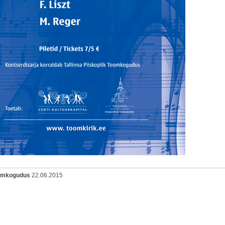
oomkogudus
22.06.2015