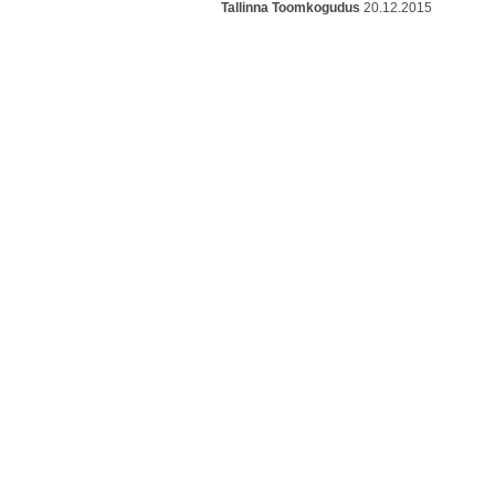
Tallinna Toomkogudus
20.12.2015