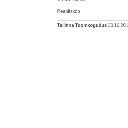
Peapiiskop
Tallinna Toomkogudus
30.10.20