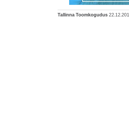
Tallinna Toomkogudus
22.12.20