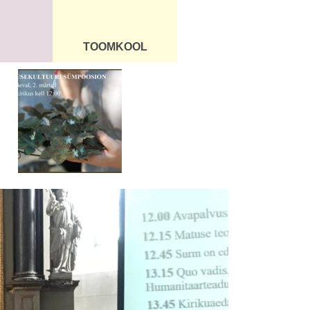
TOOMKOOL
DUS
ÜLDINFO