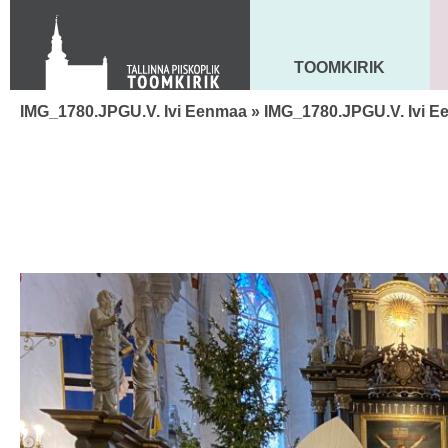
KONTAKT
Toom-Kooli 6, 10130 TALLINN
tallinna.toom
@
eelk.ee
TOOMKIRIK
MAARJA KIRIK
+372 644 4140
IMG_1780.JPGU.V. Ivi Eenmaa
» IMG_1780.JPGU.V. Ivi 