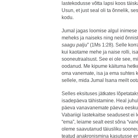
lastekodusse võtta lapsi koos täisk
Usun, et just seal oli ta õnnelik, s
kodu.
Jumal jagas loomise algul inimese s
meheks ja naiseks ning neid õnnist
saagu palju
” (1Ms 1:28). Selle korr
kui kaotame mehe ja naise rolli, isa
sooneutraalsust. See ei ole see, m
oodanud. Me kipume käituma hetkel
oma vanemate, isa ja ema suhtes kä
sellele, mida Jumal Isana meilt oot
Selles eksituses jätkates lõpetatak
isadepäeva tähistamine. Heal juh
päeva vanavanemate päeva eeskujul
Vabariigi lastekaitse seadusest e
“ema”, leiame sealt eest sõna “va
oleme saavutanud täiusliku sooneu
teatud anakronismina kasutusse em