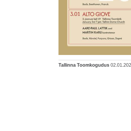
Tallinna Toomkogudus
02.01.20