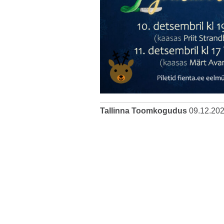
Tallinna Toomkogudus
09.12.20