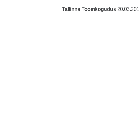
Tallinna Toomkogudus
20.03.20