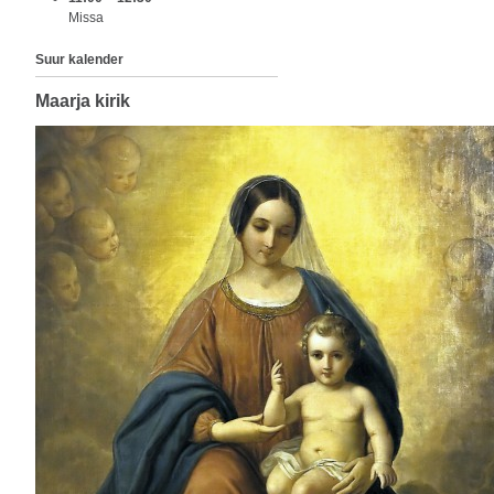
Missa
Suur kalender
Maarja kirik