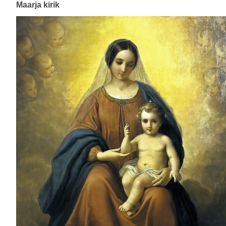
Maarja kirik