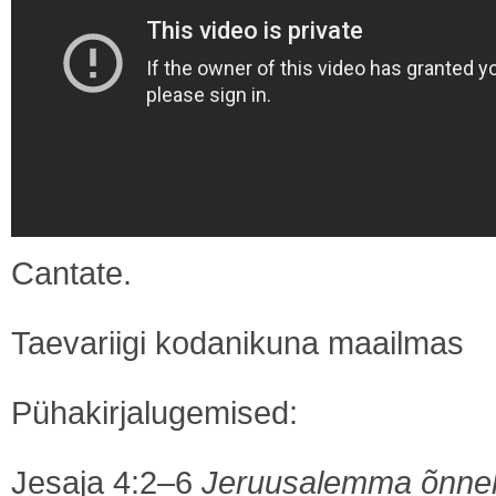
Cantate.
Taevariigi kodanikuna maailmas
Pühakirjalugemised:
Jesaja 4:2–6
Jeruusalemma õnneli