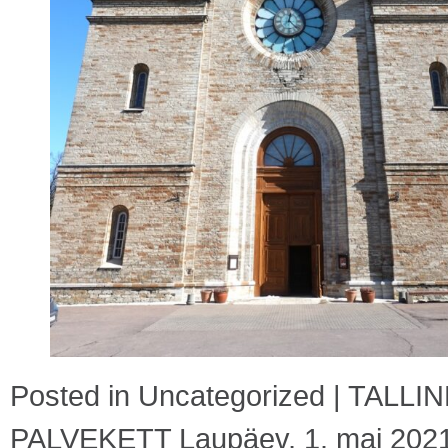
Posted in
Uncategorized
|
TALLI
PALVEKETT Laupäev, 1. mai 202