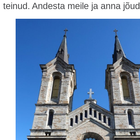
teinud. Andesta meile ja anna jõ