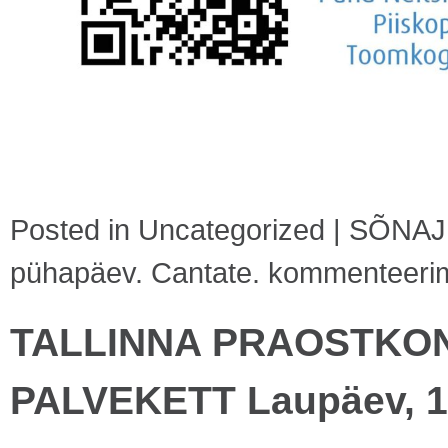
Posted in
Uncategorized
|
SÕNAJU
pühapäev. Cantate.
kommenteerimin
TALLINNA PRAOSTKON
PALVEKETT Laupäev, 1