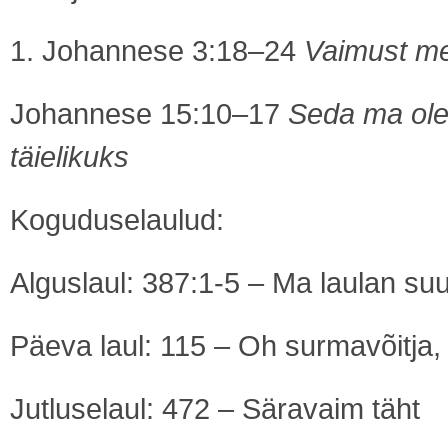
1. Johannese 3:18–24
Vaimust me
Johannese 15:10–17
Seda ma olen
täielikuks
Koguduselaulud:
Alguslaul: 387:1-5 – Ma laulan su
Päeva laul: 115 – Oh surmavõitja, 
Jutluselaul: 472 – Säravaim täht