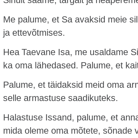
Me palume, et Sa avaksid meie si
ja ettevõtmises.
Hea Taevane Isa, me usaldame Sinu
ka oma lähedased. Palume, et kait
Palume, et täidaksid meid oma arm
selle armastuse saadikuteks.
Halastuse Issand, palume, et ann
mida oleme oma mõtete, sõnade võ