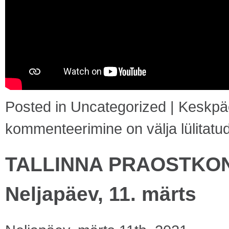
Posted in
Uncategorized
|
Keskpä
kommenteerimine on välja lülitatu
TALLINNA PRAOSTKON
Neljapäev, 11. märts