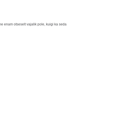
e enam otseselt vajalik pole, kuigi ka seda