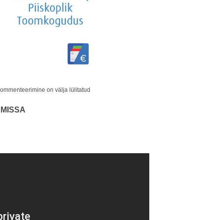
ommenteerimine on välja lülitatud
i MISSA