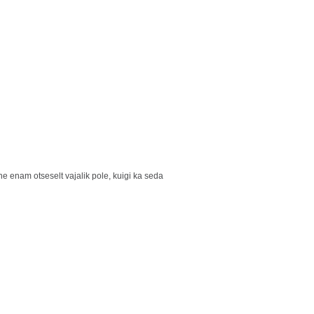
e enam otseselt vajalik pole, kuigi ka seda