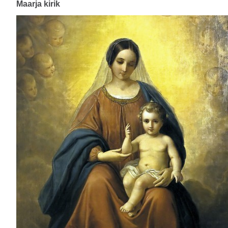
Maarja kirik