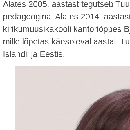
Alates 2005. aastast tegutseb Tuuli 
pedagoogina. Alates 2014. aastast
kirikumuusikakooli kantoriõppes B
mille lõpetas käesoleval aastal. T
Islandil ja Eestis.