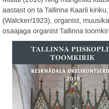
aastast on ta Tallinna Kaarli kirik
(Walcker/1923), organist, muusika
osaajaga organist Tallinna toomkir