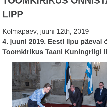
TOOMKIRIKUS ÕNNIST
LIPP
Kolmapäev, juuni 12th, 2019
4. juuni 2019, Eesti lipu päeval 
Toomkirikus Taani Kuningriigi 