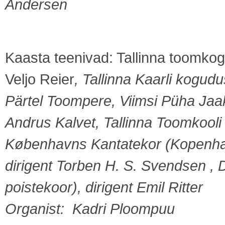
Andersen
Kaasta teenivad: Tallinna toomko
Veljo Reier
, Tallinna Kaarli kogudu
Pärtel Toompere, Viimsi Püha Jaa
Andrus Kalvet, Tallinna Toomkooli k
Københavns Kantatekor (Kopenhaa
dirigent Torben H. S. Svendsen ,
poistekoor), dirigent Emil Ritter
Organist: Kadri Ploompuu