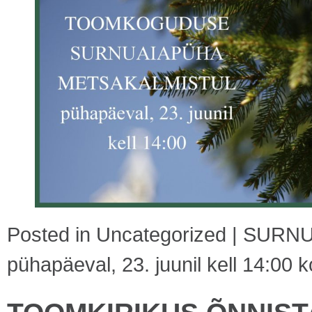
Posted in
Uncategorized
|
SURNU
pühapäeval, 23. juunil kell 14:00
ko