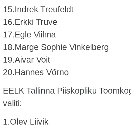
15.Indrek Treufeldt
16.Erkki Truve
17.Egle Viilma
18.Marge Sophie Vinkelberg
19.Aivar Voit
20.Hannes Võrno
EELK Tallinna Piiskopliku Toomk
valiti:
1.Olev Liivik