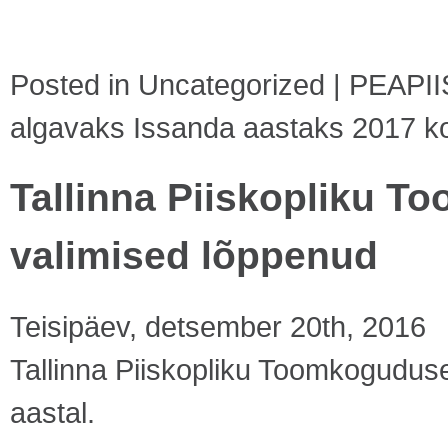
Posted in
Uncategorized
|
PEAPII
algavaks Issanda aastaks 2017
ko
Tallinna Piiskopliku 
valimised lõppenud
Teisipäev, detsember 20th, 2016
Tallinna Piiskopliku Toomkoguduse
aastal.