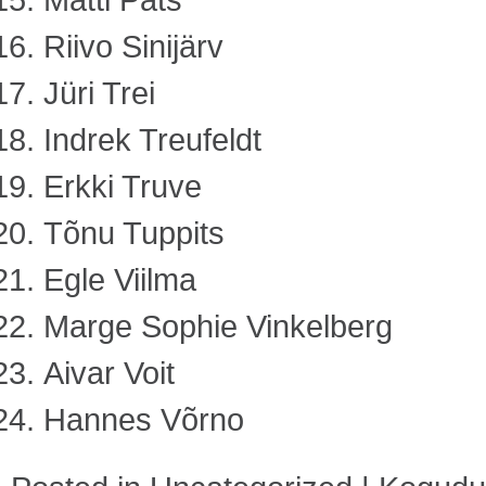
Riivo Sinijärv
Jüri Trei
Indrek Treufeldt
Erkki Truve
Tõnu Tuppits
Egle Viilma
Marge Sophie Vinkelberg
Aivar Voit
Hannes Võrno