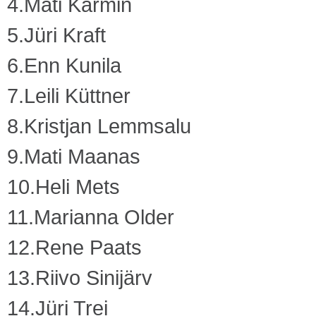
4.Mati Karmin
5.Jüri Kraft
6.Enn Kunila
7.Leili Küttner
8.Kristjan Lemmsalu
9.Mati Maanas
10.Heli Mets
11.Marianna Older
12.Rene Paats
13.Riivo Sinijärv
14.Jüri Trei