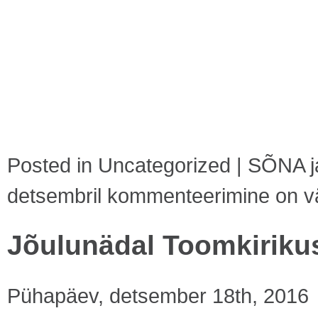
Posted in
Uncategorized
|
SÕNA j
detsembril
kommenteerimine on välj
Jõulunädal Toomkiriku
Pühapäev, detsember 18th, 2016