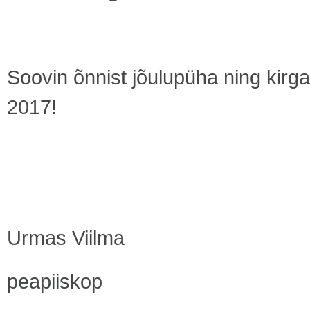
Soovin õnnist jõulupüha ning kirga
2017!
Urmas Viilma
peapiiskop