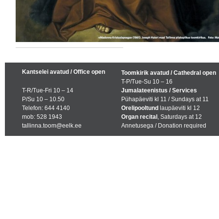
Kantselei avatud / Office open
Toomkirik avatud / Cathedral open
T-P/Tue-Su 10 – 16
T-R/Tue-Fri 10 – 14
Jumalateenistus / Services
P/Su 10 – 10.50
Pühapäeviti kl 11 / Sundays at 11
Telefon: 644 4140
Orelipooltund
laupäeviti kl 12
mob: 528 1943
Organ recital
, Saturdays at 12
tallinna.toom@eelk.ee
Annetusega / Donation required