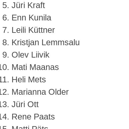
Jüri Kraft
Enn Kunila
Leili Küttner
Kristjan Lemmsalu
Olev Liivik
Mati Maanas
Heli Mets
Marianna Older
Jüri Ott
Rene Paats
Matti Päts