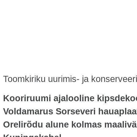
Toomkiriku uurimis- ja konservee
Kooriruumi ajalooline kipsdeko
Voldamarus Sorseveri hauaplaa
Orelirõdu alune kolmas maalivä