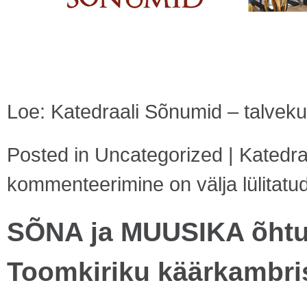
Loe: Katedraali Sõnumid – talvek
Posted in
Uncategorized
|
Katedra
kommenteerimine on välja lülitatu
SÕNA ja MUUSIKA õhtu 
Toomkiriku käärkambri