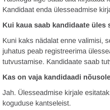
Kandidaat enda ülesseadmise kirjale
Kui kaua saab kandidaate üles
Kuni kaks nädalat enne valimisi, 
juhatus peab registreerima üless
tutvustamise. Kandidaate saab tut
Kas on vaja kandidaadi nõusol
Jah. Ülesseadmise kirjale esitatak
koguduse kantseleist.