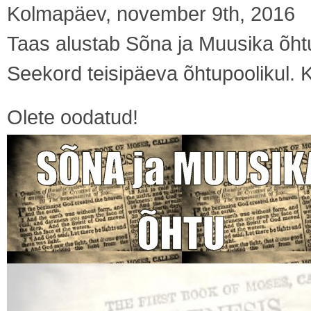
Kolmapäev, november 9th, 2016
Taas alustab Sõna ja Muusika õhtu
Seekord teisipäeva õhtupoolikul. 
Olete oodatud!