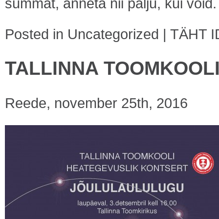
summat, anneta nii palju, kui võid.
Posted in
Uncategorized
|
TÄHT I
TALLINNA TOOMKOOL
Reede, november 25th, 2016