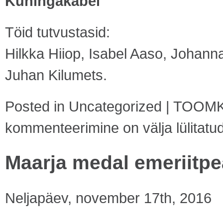
Kuningakabel
Töid tutvustasid:
Hilkka Hiiop, Isabel Aaso, Johann
Juhan Kilumets.
Posted in
Uncategorized
|
TOOMK
kommenteerimine on välja lülitatu
Maarja medal emeriitpe
Neljapäev, november 17th, 2016