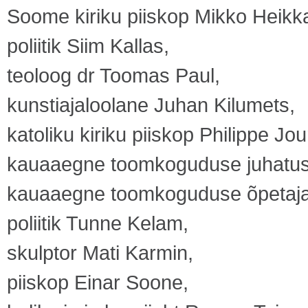
Soome kiriku piiskop Mikko Heikk
poliitik Siim Kallas,
teoloog dr Toomas Paul,
kunstiajaloolane Juhan Kilumets,
katoliku kiriku piiskop Philippe Jo
kauaaegne toomkoguduse juhatus
kauaaegne toomkoguduse õpetaja t
poliitik Tunne Kelam,
skulptor Mati Karmin,
piiskop Einar Soone,