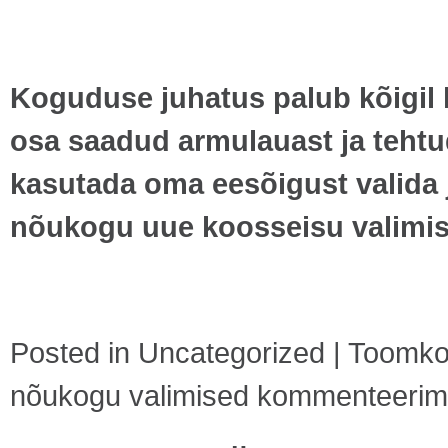
Koguduse juhatus palub kõigil 
osa saadud armulauast ja tehtud
kasutada oma eesõigust valida
nõukogu uue koosseisu valimis
Posted in
Uncategorized
|
Toomkog
nõukogu valimised
kommenteerimine