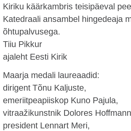
Kiriku käärkambris teisipäeval pe
Katedraali ansambel hingedeaja 
õhtupalvusega.
Tiiu Pikkur
ajaleht Eesti Kirik
Maarja medali laureaadid:
dirigent Tõnu Kaljuste,
emeriitpeapiiskop Kuno Pajula,
vitraažikunstnik Dolores Hoffmann
president Lennart Meri,