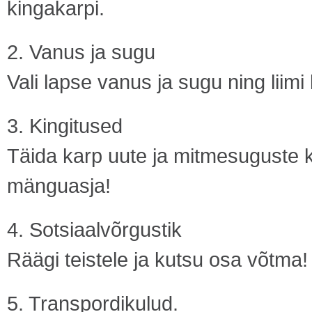
kingakarpi.
2. Vanus ja sugu
Vali lapse vanus ja sugu ning liimi
3. Kingitused
Täida karp uute ja mitmesuguste 
mänguasja!
4. Sotsiaalvõrgustik
Räägi teistele ja kutsu osa võtma!
5. Transpordikulud.