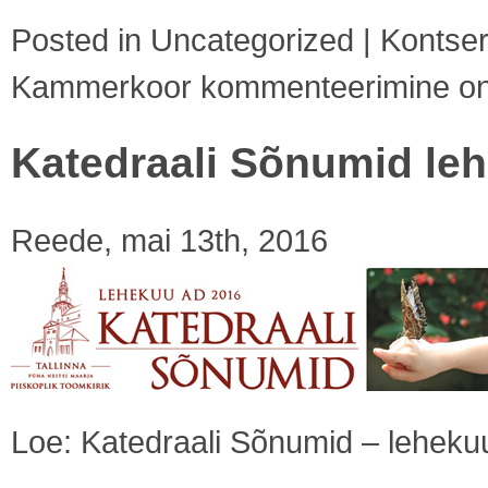
Posted in
Uncategorized
|
Kontser
Kammerkoor
kommenteerimine on v
Katedraali Sõnumid le
Reede, mai 13th, 2016
Loe:
Katedraali Sõnumid – lehek