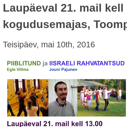
Laupäeval 21. mail kell 
kogudusemajas, Toomp
Teisipäev, mai 10th, 2016