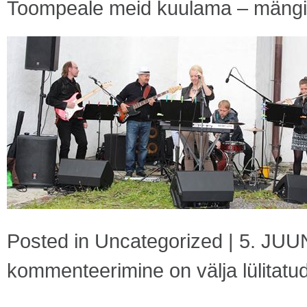
Toompeale meid kuulama – mängi
Posted in
Uncategorized
|
5. JUU
kommenteerimine on välja lülitatu