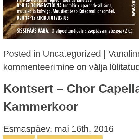
Posted in
Uncategorized
|
Vanalin
kommenteerimine on välja lülitatu
Kontsert – Chor Capella
Kammerkoor
Esmaspäev, mai 16th, 2016