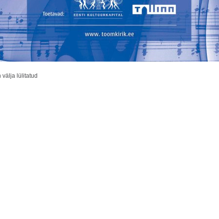
älja lülitatud