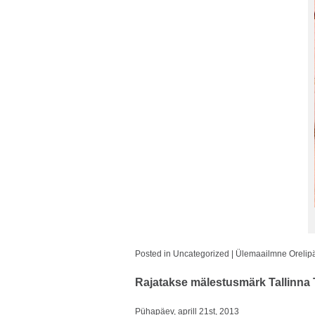
Posted in
Uncategorized
|
Ülemaailmne Orelip
Rajatakse mälestusmärk Tallinna T
Pühapäev, aprill 21st, 2013