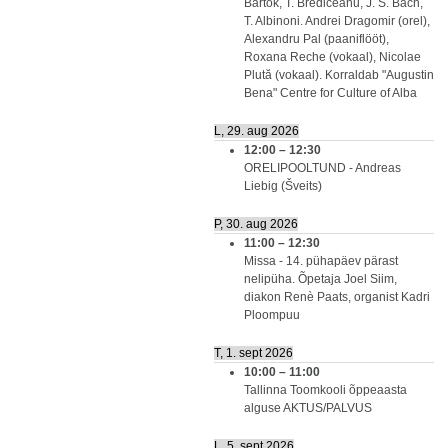
Bartók, T. Brediceanu, J. S. Bach,
T. Albinoni. Andrei Dragomir (orel),
Alexandru Pal (paaniflööt),
Roxana Reche (vokaal), Nicolae
Plută (vokaal). Korraldab "Augustin
Bena" Centre for Culture of Alba
L, 29. aug 2026
12:00
–
12:30
ORELIPOOLTUND - Andreas
Liebig (Šveits)
P, 30. aug 2026
11:00
–
12:30
Missa - 14. pühapäev pärast
nelipüha. Õpetaja Joel Siim,
diakon Renè Paats, organist Kadri
Ploompuu
T, 1. sept 2026
10:00
–
11:00
Tallinna Toomkooli õppeaasta
alguse AKTUS/PALVUS
L, 5. sept 2026