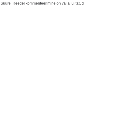
k Suurel Reedel
kommenteerimine on välja lülitatud