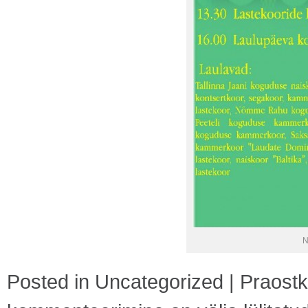
N
Posted in
Uncategorized
|
Praost