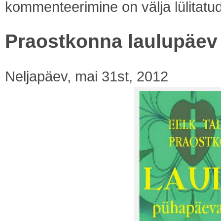
kommenteerimine on välja lülitatu
Praostkonna laulupäe
Neljapäev, mai 31st, 2012