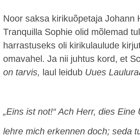
Noor saksa kirikuõpetaja Johann 
Tranquilla Sophie olid mõlemad tul
harrastuseks oli kirikulaulude kirj
omavahel. Ja nii juhtus kord, et Sch
on tarvis,
laul leidub
Uues Laulur
„Eins ist not!“ Ach Herr, dies Eine
lehre mich erkennen doch; seda 