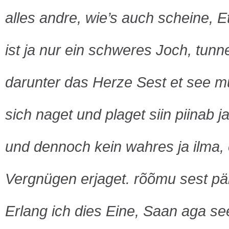
alles andre, wie’s auch scheine, 
ist ja nur ein schweres Joch, tunn
darunter das Herze Sest et see m
sich naget und plaget siin piinab ja
und dennoch kein wahres ja ilma, 
Vergnügen erjaget. rõõmu sest pär
Erlang ich dies Eine, Saan aga se