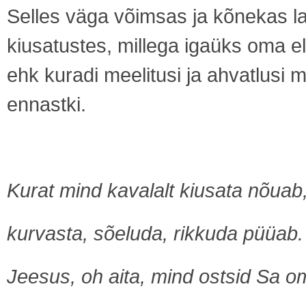
Selles väga võimsas ja kõnekas la
kiusatustes, millega igaüks oma e
ehk kuradi meelitusi ja ahvatlusi 
ennastki.
Kurat mind kavalalt kiusata nõuab
kurvasta, sõeluda, rikkuda püüab.
Jeesus, oh aita, mind ostsid Sa o