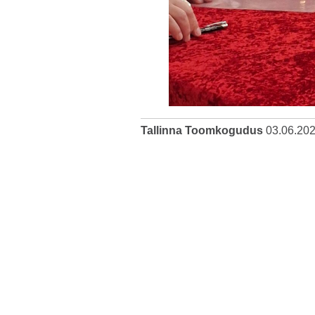
Tallinna Toomkogudus
03.06.20