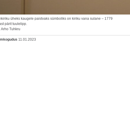
kiriku üheks kaugele paistvaks sümboliks on kiriku vana sulane – 1779
st pärit tuulelipp.
: Arho Tuhkru
oomkogudus
11.01.2023