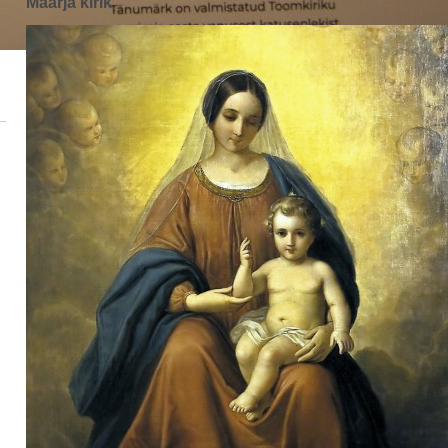
Maarja kirik