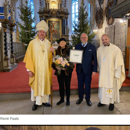
 Renè Paats