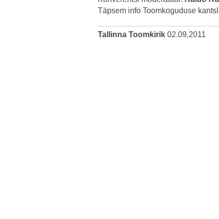
Täpsem info Toomkoguduse kantsl
Tallinna Toomkirik
02.09.2011