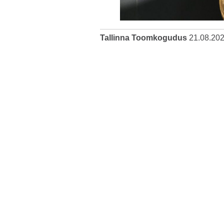
Tallinna Toomkogudus
21.08.20