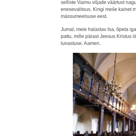
selliste Vaimu viljade väärtust nag
enesevalitsus. Kingi meile kainet 
mässumeelsuse eest.
Jumal, meie halastav Isa, õpeta i
pattu, mille pärast Jeesus Kristus lä
lunastuse. Aamen.