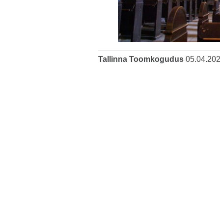
Tallinna Toomkogudus
05.04.20