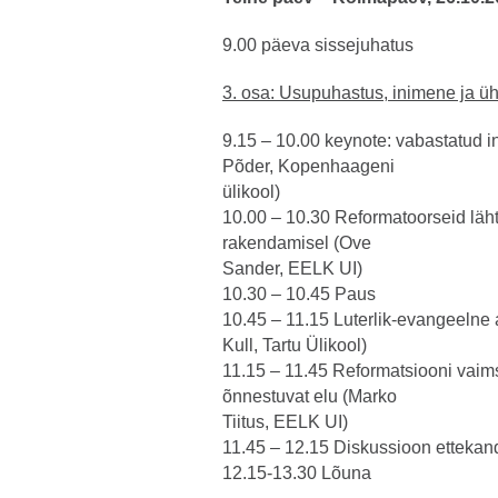
9.00 päeva sissejuhatus
3. osa: Usupuhastus, inimene ja ü
9.15 – 10.00 keynote: vabastatud i
Põder, Kopenhaageni
ülikool)
10.00 – 10.30 Reformatoorseid läht
rakendamisel (Ove
Sander, EELK UI)
10.30 – 10.45 Paus
10.45 – 11.15 Luterlik-evangeelne 
Kull, Tartu Ülikool)
11.15 – 11.45 Reformatsiooni vaims
õnnestuvat elu (Marko
Tiitus, EELK UI)
11.45 – 12.15 Diskussioon ettekan
12.15-13.30 Lõuna