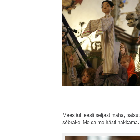
Mees tuli eesli seljast maha, patsu
sõbrake. Me saime hästi hakkama.