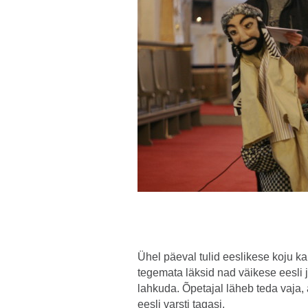
Ühel päeval tulid eeslikese koju ka
tegemata läksid nad väikese eesli 
lahkuda. Õpetajal läheb teda vaja,
eesli varsti tagasi.