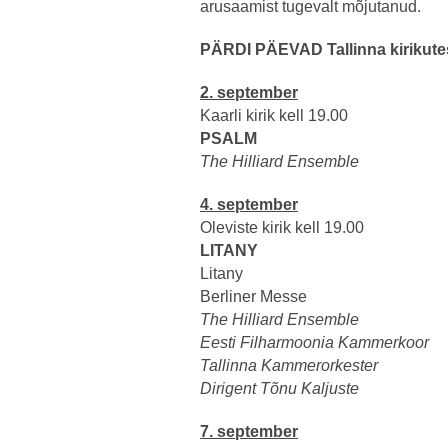
arusaamist tugevalt mõjutanud.
PÄRDI PÄEVAD Tallinna kirikute
2. september
Kaarli kirik kell 19.00
PSALM
The Hilliard Ensemble
4. september
Oleviste kirik kell 19.00
LITANY
Litany
Berliner Messe
The Hilliard Ensemble
Eesti Filharmoonia Kammerkoor
Tallinna Kammerorkester
Dirigent Tõnu Kaljuste
7. september