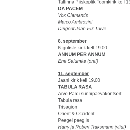
Tallinna Piiskoplik Toomkirik kell 1
DA PACEM
Vox Clamantis
Marco Ambrosini
Dirigent Jaan-Eik Tulve
8. september
Niguliste kirik kell 19.00
ANNUM PER ANNUM
Ene Salumäe (orel)
11. september
Jaani kirik kell 19.00
TABULA RASA
Arvo Pärdi sünnipäevakontsert
Tabula rasa
Trisagion
Orient & Occident
Peegel peeglis
Harry ja Robert Traksmann (viiul)