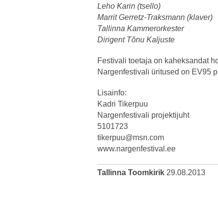
Leho Karin (tsello)
Marrit Gerretz-Traksmann (klaver)
Tallinna Kammerorkester
Dirigent Tõnu Kaljuste
Festivali toetaja on kaheksandat 
Nargenfestivali üritused on EV95 
Lisainfo:
Kadri Tikerpuu
Nargenfestivali projektijuht
5101723
tikerpuu@msn.com
www.nargenfestival.ee
Tallinna Toomkirik
29.08.2013