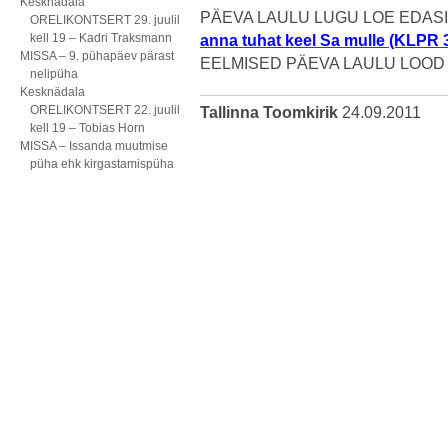
Kesknädala
PÄEVA LAULU LUGU LOE EDASI 
ORELIKONTSERT 29. juulil
kell 19 – Kadri Traksmann
anna tuhat keel Sa mulle (KLPR 
MISSA – 9. pühapäev pärast
EELMISED PÄEVA LAULU LOOD
nelipüha
Kesknädala
ORELIKONTSERT 22. juulil
Tallinna Toomkirik
24.09.2011
kell 19 – Tobias Horn
MISSA – Issanda muutmise
püha ehk kirgastamispüha