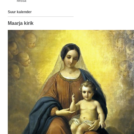
Missa
Suur kalender
Maarja kirik