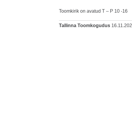
Toomkirik on avatud T – P 10 -16
Tallinna Toomkogudus
16.11.20