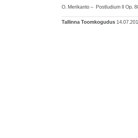
O. Merikanto – Postludium II Op. 8
Tallinna Toomkogudus
14.07.20