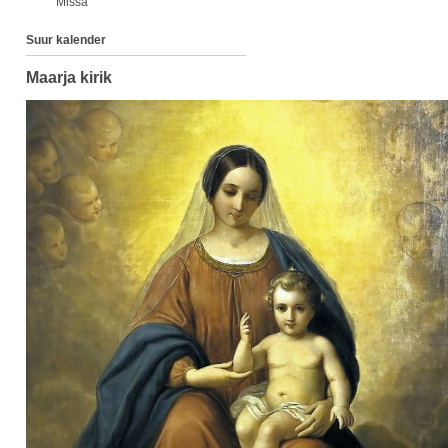
Missa
Suur kalender
Maarja kirik