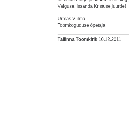
Valguse, Issanda Kristuse juurde!
Urmas Viilma
Toomkoguduse õpetaja
Tallinna Toomkirik
10.12.2011