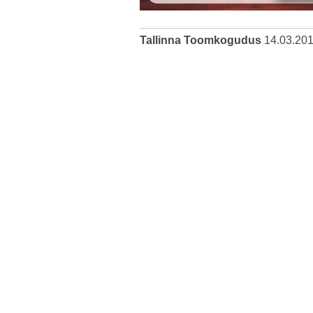
Tallinna Toomkogudus
14.03.20