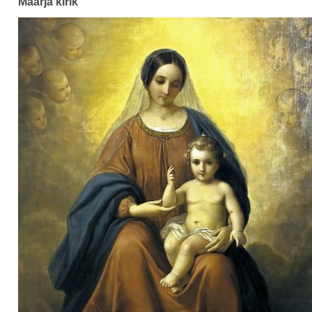
Maarja kirik