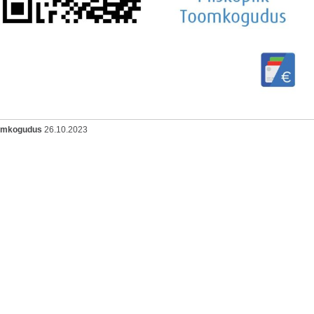
oomkogudus
26.10.2023