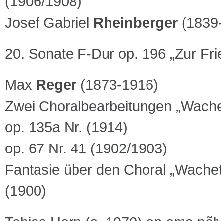
(1906/1908)
Josef Gabriel
Rheinberger
(1839
20. Sonate F-Dur op. 196 „Zur Fri
Max
Reger
(1873-1916)
Zwei Choralbearbeitungen „Wachet
op. 135a Nr. (1914)
op. 67 Nr. 41 (1902/1903)
Fantasie über den Choral „Wachet 
(1900)