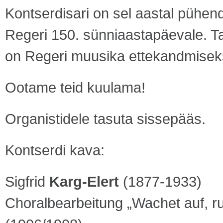
Kontserdisari on sel aastal pühe
Regeri 150. sünniaastapäevale. Ta
on Regeri muusika ettekandmiseks
Ootame teid kuulama!
Organistidele tasuta sissepääs.
Kontserdi kava:
Sigfrid
Karg-Elert
(1877-1933)
Choralbearbeitung „Wachet auf, ru