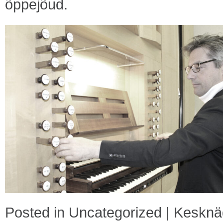
õppejõud.
Posted in
Uncategorized
|
Kesknä