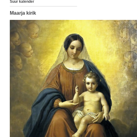
Suur kalender
Maarja kirik