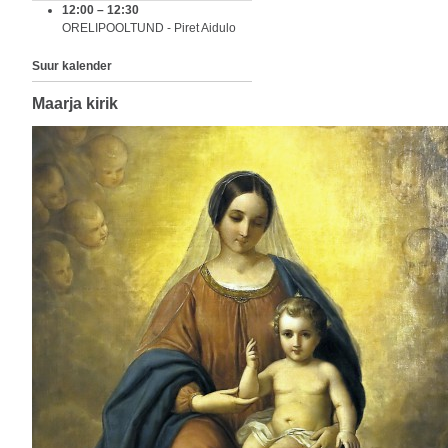
12:00
–
12:30
ORELIPOOLTUND - Piret Aidulo
Suur kalender
Maarja kirik