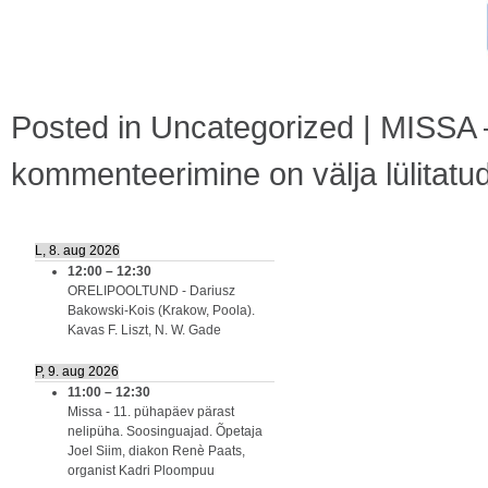
Posted in
Uncategorized
|
MISSA –
kommenteerimine on välja lülitatu
L, 8. aug 2026
12:00
–
12:30
ORELIPOOLTUND - Dariusz
Bakowski-Kois (Krakow, Poola).
Kavas F. Liszt, N. W. Gade
P, 9. aug 2026
11:00
–
12:30
Missa - 11. pühapäev pärast
nelipüha. Soosinguajad. Õpetaja
Joel Siim, diakon Renè Paats,
organist Kadri Ploompuu