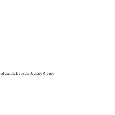
nud elavaks lootuseks Jeesuse Kristuse