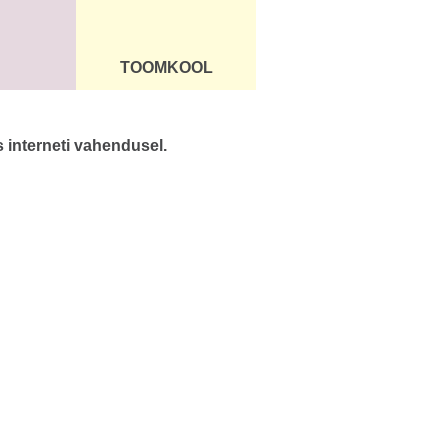
TOOMKOOL
DUS
ÜLDINFO
interneti vahendusel.