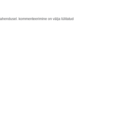
vahendusel.
kommenteerimine on välja lülitatud