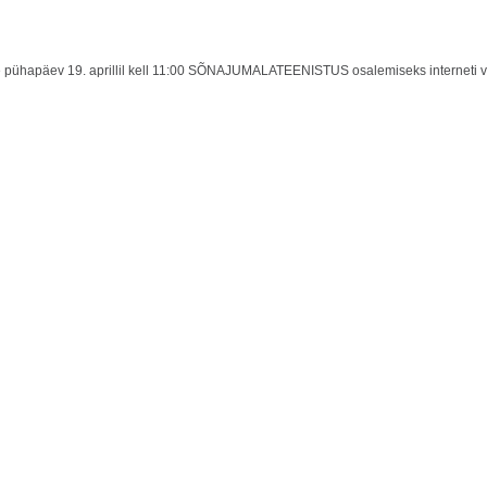
e pühapäev 19. aprillil kell 11:00 SÕNAJUMALATEENISTUS osalemiseks interneti 