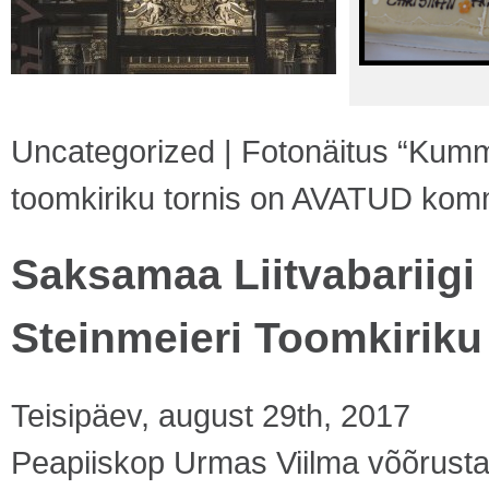
Uncategorized
|
Fotonäitus “Kumm
toomkiriku tornis on AVATUD
komme
Saksamaa Liitvabariigi
Steinmeieri Toomkiriku
Teisipäev, august 29th, 2017
Peapiiskop Urmas Viilma võõrusta