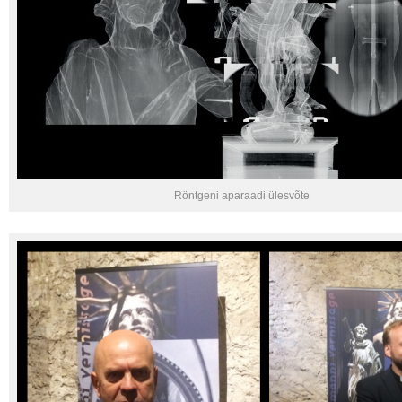
Röntgeni aparaadi ülesvõte