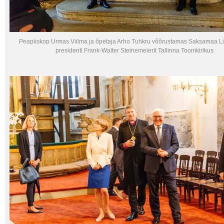
Peapiiskop Urmas Viilma ja õpetaja Arho Tuhkru võõrustamas Saksamaa Lii
presidenti Frank-Walter Steinemeierit Tallinna Toomkirikus