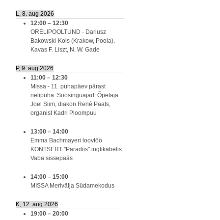
L, 8. aug 2026
12:00
–
12:30
ORELIPOOLTUND - Dariusz
Bakowski-Kois (Krakow, Poola).
Kavas F. Liszt, N. W. Gade
P, 9. aug 2026
11:00
–
12:30
Missa - 11. pühapäev pärast
nelipüha. Soosinguajad. Õpetaja
Joel Siim, diakon Renè Paats,
organist Kadri Ploompuu
13:00
–
14:00
Emma Bachmayeri loovtöö
KONTSERT "Paradiis" inglikabelis.
Vaba sissepääs
14:00
–
15:00
MISSA Merivälja Südamekodus
K, 12. aug 2026
19:00
–
20:00