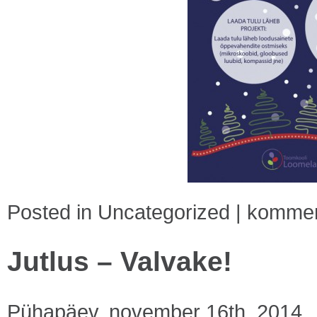
Posted in
Uncategorized
|
komment
Jutlus – Valvake!
Pühapäev, november 16th, 2014