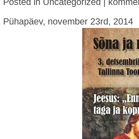
Posted in
Uncategorized
|
komment
Pühapäev, november 23rd, 2014