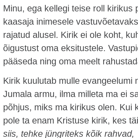
Minu, ega kellegi teise roll kirikus
kaasaja inimesele vastuvõetavaks
rajatud alusel. Kirik ei ole koht, 
õigustust oma eksitustele. Vastupid
pääseda ning oma meelt rahustad
Kirik kuulutab mulle evangeelumi
Jumala armu, ilma milleta ma ei sa
põhjus, miks ma kirikus olen. Kui k
pole ta enam Kristuse kirik, kes t
siis, tehke jüngriteks kõik rahvad