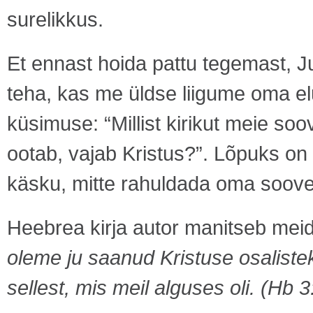
surelikkus.
Et ennast hoida pattu tegemast, J
teha, kas me üldse liigume oma el
küsimuse: “Millist kirikut meie soov
ootab, vajab Kristus?”. Lõpuks on 
käsku, mitte rahuldada oma soove 
Heebrea kirja autor manitseb meid
oleme ju saanud Kristuse osaliste
sellest, mis meil alguses oli. (Hb 3